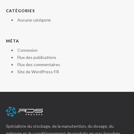
CATÉGORIES
Aucune catégorie
MÉTA
Connexion
Flux des publications
Flux des commentaires
Site de WordPress-FR
Spécialiste du stockage, de la manutention, du dosage, du
mélange et du conditionnement de produits en vrac (poudres,