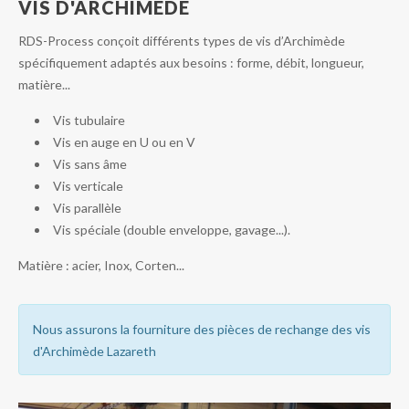
VIS D'ARCHIMÈDE
RDS-Process conçoit différents types de vis d’Archimède
spécifiquement adaptés aux besoins : forme, débit, longueur,
matière...
Vis tubulaire
Vis en auge en U ou en V
Vis sans âme
Vis verticale
Vis parallèle
Vis spéciale (double enveloppe, gavage...).
Matière : acier, Inox, Corten...
Nous assurons la fourniture des pièces de rechange des vis
d'Archimède Lazareth