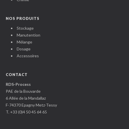
NOS PRODUITS
Stockage
Manutention
Mélange
Dosage
Accessoires
CONTACT
RDS-Process
PAE de la Bouvarde
6 Allée de la Mandallaz
F-74370 Epagny Metz-Tessy
T. +33 (0)4 50 45 64 65