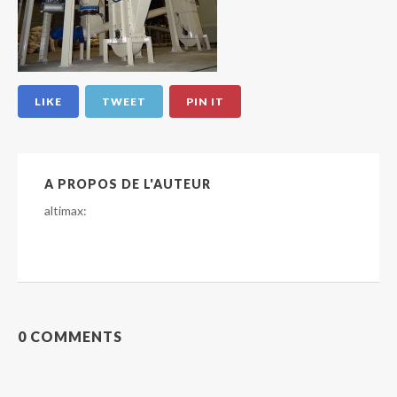
LIKE
TWEET
PIN IT
A PROPOS DE L'AUTEUR
altimax
:
0 COMMENTS