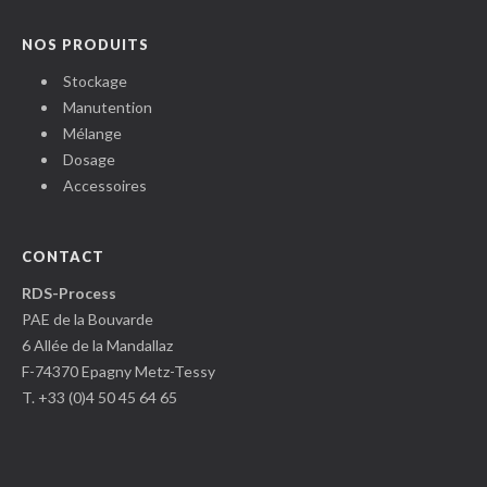
NOS PRODUITS
Stockage
Manutention
Mélange
Dosage
Accessoires
CONTACT
RDS-Process
PAE de la Bouvarde
6 Allée de la Mandallaz
F-74370 Epagny Metz-Tessy
T. +33 (0)4 50 45 64 65