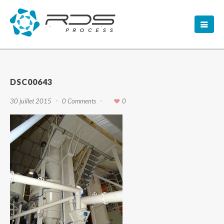
DSC00643
30 juillet 2015
0 Comments
0