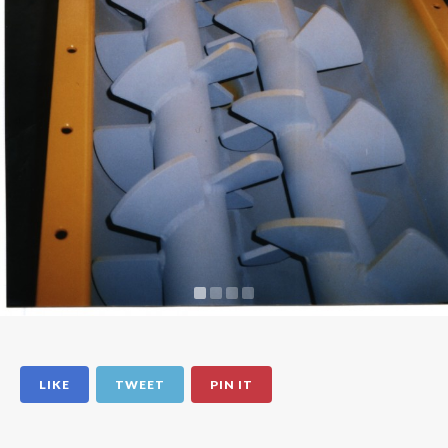
LIKE
TWEET
PIN IT