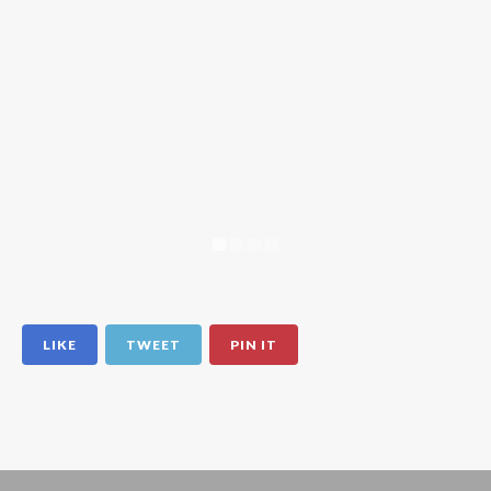
LIKE
TWEET
PIN IT